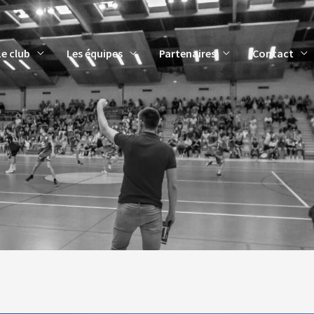
Le club
Les équipes
Partenaires
Contact